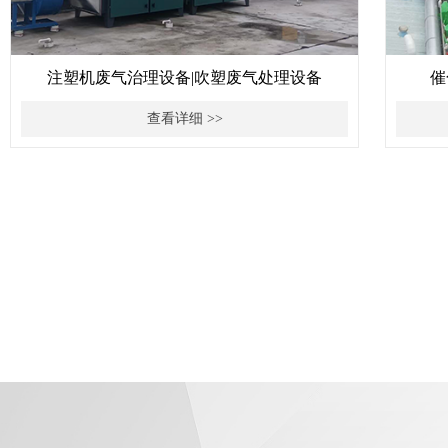
注塑机废气治理设备|吹塑废气处理设备
催
查看详细 >>