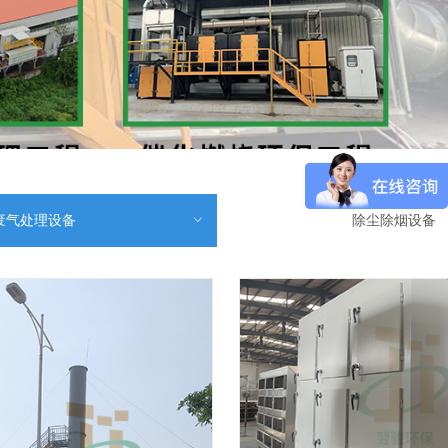
废气处理设备
ꀁ
除尘除烟设备