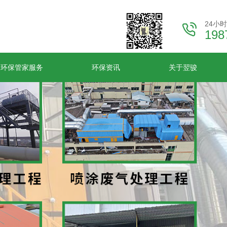
24小
198
环保管家服务
环保资讯
关于翌骏