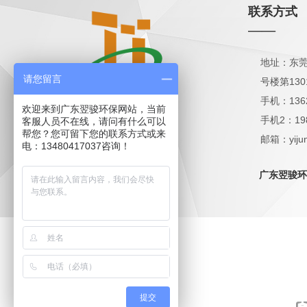
联系方式
——
地址：东莞
请您留言
号楼第130
手机：136
欢迎来到广东翌骏环保网站，当前
手机2：19
客服人员不在线，请问有什么可以
帮您？您可留下您的联系方式或来
邮箱：yijun
电：13480417037咨询！
QQ：1798
广东翌骏环
提交