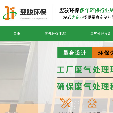
翌骏环保
多年环保行业
一站式
为企业
提供量身定制的
首页
废气环保工程
废气处理设备