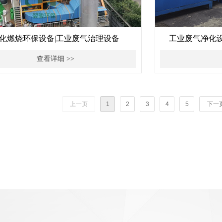
化燃烧环保设备|工业废气治理设备
工业废气净化
查看详细 >>
上一页
1
2
3
4
5
下一