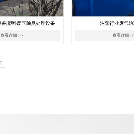
设备|塑料废气除臭处理设备
注塑行业废气治
查看详细 >>
查看详细 >
页