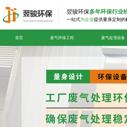
翌骏环保
多年环保行业
一站式
为企业
提供量身定制的
首页
废气环保工程
废气处理设备