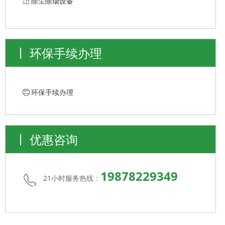
ꀶ
除尘除烟设备
环保手续办理
ꁧ
环保手续办理
优惠咨询
19878229349
21小时服务热线：