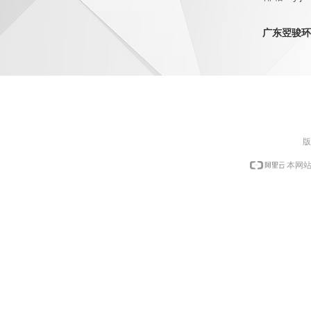
QQ：1798
广东翌骏环
版
本网站