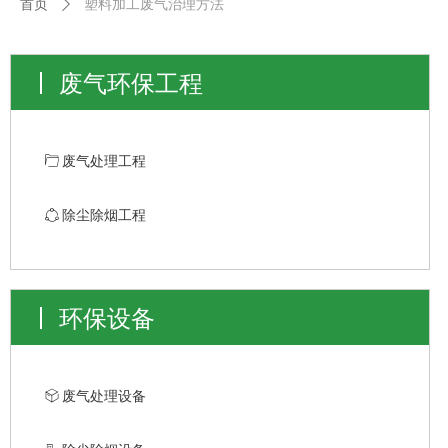
首页
ꄲ
塑料加工废气治理方法
废气环保工程
ꄁ
废气处理工程
ꁢ
除尘除烟工程
环保设备
ꁦ
废气处理设备