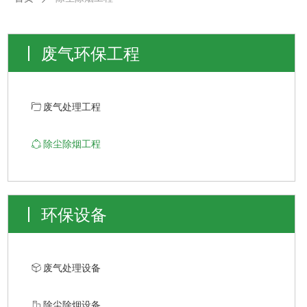
废气环保工程
ꄁ
废气处理工程
ꁢ
除尘除烟工程
环保设备
ꁦ
废气处理设备
ꀶ
除尘除烟设备