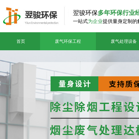
翌骏环保
多年环保行业
一站式
为企业
提供量身定制的
首页
废气环保工程
废气处理设备