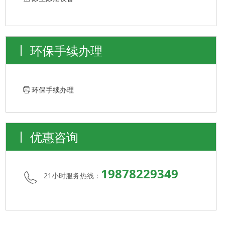
环保手续办理
ꁧ
环保手续办理
优惠咨询
19878229349
21小时服务热线：