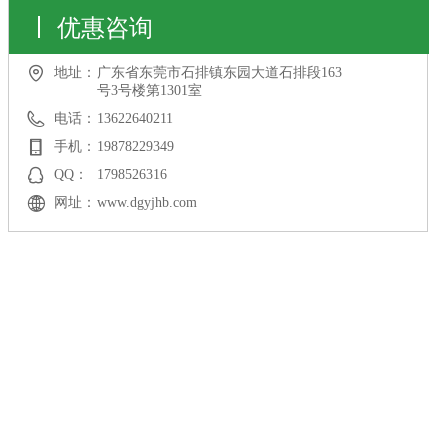
优惠咨询
地址：
广东省东莞市石排镇东园大道石排段163
号3号楼第1301室
电话：
13622640211
手机：
19878229349
QQ：
1798526316
网址：
www.dgyjhb.com