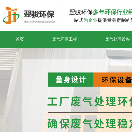
翌骏环保
多年环保行业
一站式
为企业
提供量身定制的
首页
废气环保工程
废气处理设备