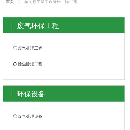
首页
ꄲ
车间粉尘除尘设备粉尘除尘器
废气环保工程
ꄁ
废气处理工程
ꁢ
除尘除烟工程
环保设备
ꁦ
废气处理设备