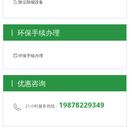
ꀶ
除尘除烟设备
环保手续办理
ꁧ
环保手续办理
优惠咨询
19878229349
21小时服务热线：