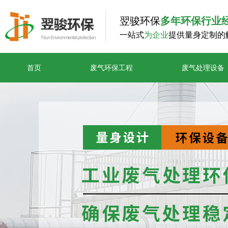
翌骏环保
多年环保行业
一站式
为企业
提供量身定制的
首页
废气环保工程
废气处理设备