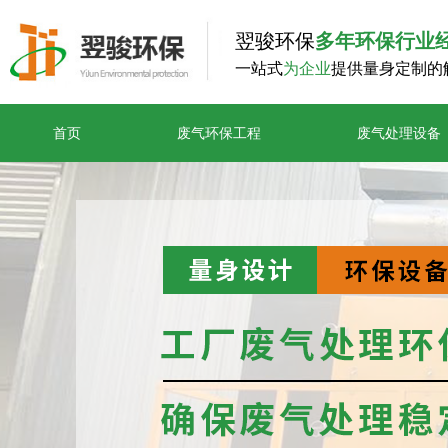
翌骏环保
多年环保行业
一站式
为企业
提供量身定制的
首页
废气环保工程
废气处理设备