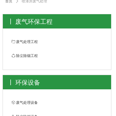
首页
ꄲ
喷漆房废气处理
废气环保工程
ꄁ
废气处理工程
ꁢ
除尘除烟工程
环保设备
ꁦ
废气处理设备