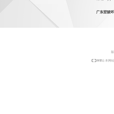
QQ：1798
广东翌骏环
版
本网站