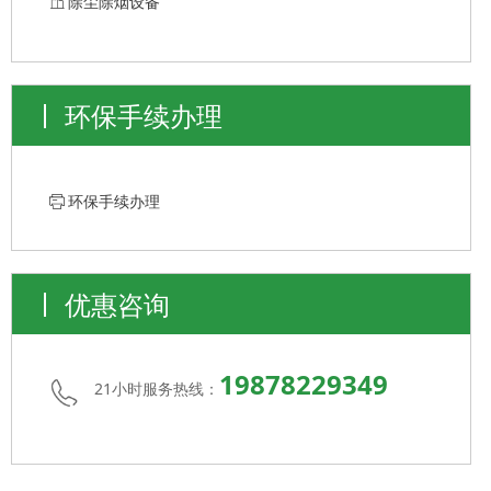
ꀶ
除尘除烟设备
环保手续办理
ꁧ
环保手续办理
优惠咨询
19878229349
21小时服务热线：