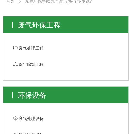
首页
ꄲ
东莞环保手续办理难吗?要花多少钱?
废气环保工程
ꄁ
废气处理工程
ꁢ
除尘除烟工程
环保设备
ꁦ
废气处理设备