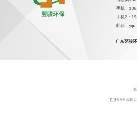
手机：136
手机2：19
邮箱：yijun
QQ：1798
广东翌骏环
版
本网站