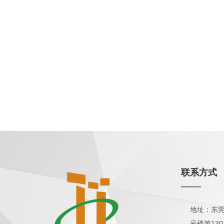
联系方式
——
地址：东莞
号楼第130