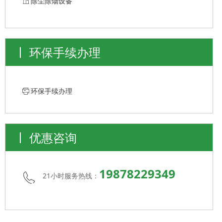
ꀶ
除尘除烟设备
环保手续办理
ꁧ
环保手续办理
优惠咨询
19878229349
21小时服务热线：