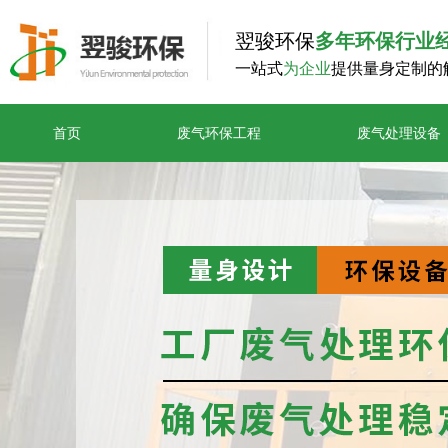
翌骏环保
多年环保行业
一站式
为企业
提供量身定制的
首页
废气环保工程
废气处理设备