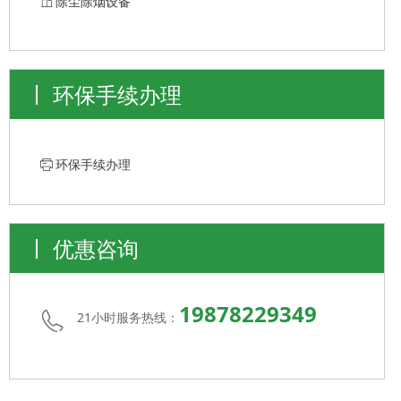
ꀶ
除尘除烟设备
环保手续办理
ꁧ
环保手续办理
优惠咨询
19878229349
21小时服务热线：