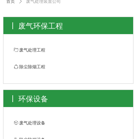
首页
ꄲ
废气处理装置公司
废气环保工程
ꄁ
废气处理工程
ꁢ
除尘除烟工程
环保设备
ꁦ
废气处理设备