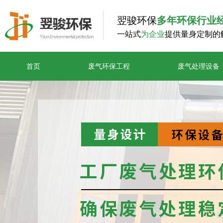
翌骏环保
多年环保行业
一站式
为企业
提供量身定制的
首页
废气环保工程
废气处理设备