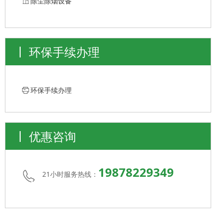
ꀶ
除尘除烟设备
环保手续办理
ꁧ
环保手续办理
优惠咨询
19878229349
21小时服务热线：