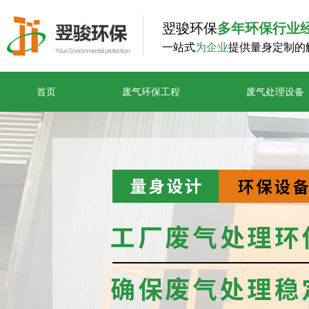
翌骏环保
多年环保行业
一站式
为企业
提供量身定制的
首页
废气环保工程
废气处理设备