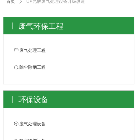
首页
ꄲ
UV光解废气处理设备升级改造
废气环保工程
ꄁ
废气处理工程
ꁢ
除尘除烟工程
环保设备
ꁦ
废气处理设备