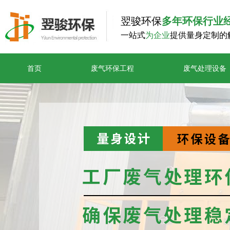
翌骏环保
多年环保行业
一站式
为企业
提供量身定制的
首页
废气环保工程
废气处理设备