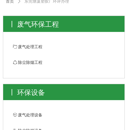
首页
ꄲ
东莞塘厦塑胶厂环评办理
废气环保工程
ꄁ
废气处理工程
ꁢ
除尘除烟工程
环保设备
ꁦ
废气处理设备