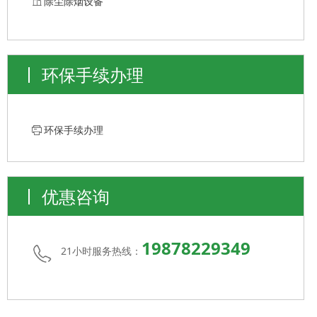
ꀶ
除尘除烟设备
环保手续办理
ꁧ
环保手续办理
优惠咨询
19878229349
21小时服务热线：