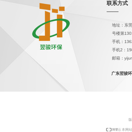
联系方式
——
地址：东莞
号楼第130
手机：136
手机2：19
邮箱：yijun
QQ：1798
广东翌骏环
版
本网站