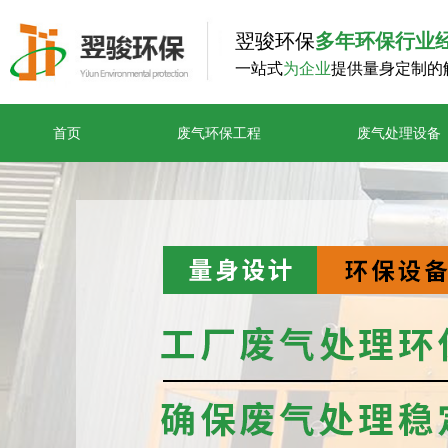
翌骏环保
多年环保行业
一站式
为企业
提供量身定制的
首页
废气环保工程
废气处理设备