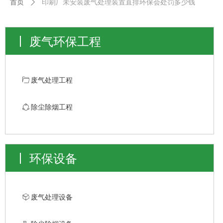
首页
ꄲ
印刷厂未安装废气处理装置直排环保会处罚多少钱
废气环保工程
ꄁ
废气处理工程
ꁢ
除尘除烟工程
环保设备
ꁦ
废气处理设备