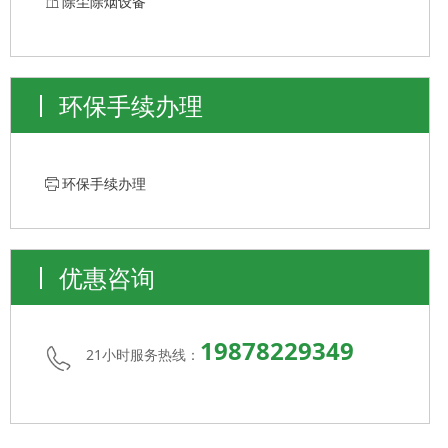
ꀶ
除尘除烟设备
环保手续办理
ꁧ
环保手续办理
优惠咨询
19878229349
21小时服务热线：