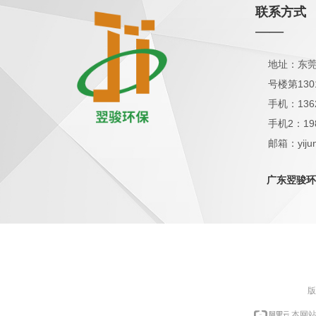
联系方式
——
地址：东莞
号楼第130
手机：136
手机2：19
邮箱：yijun
QQ：1798
广东翌骏环
版
本网站