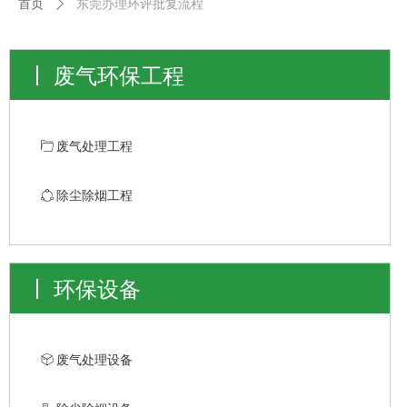
首页
ꄲ
东莞办理环评批复流程
废气环保工程
ꄁ
废气处理工程
ꁢ
除尘除烟工程
环保设备
ꁦ
废气处理设备