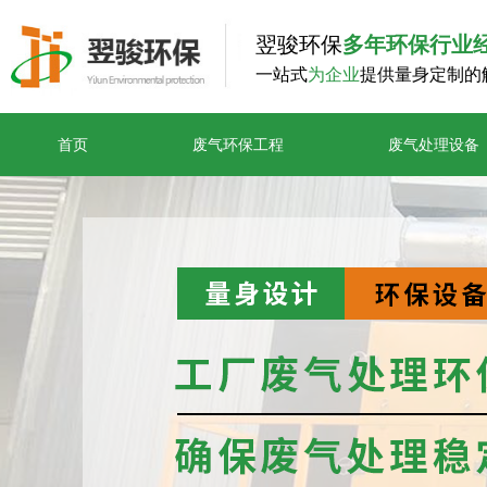
翌骏环保
多年环保行业
一站式
为企业
提供量身定制的
首页
废气环保工程
废气处理设备