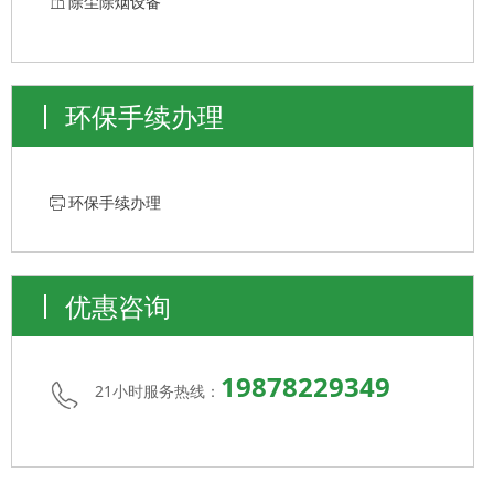
ꀶ
除尘除烟设备
环保手续办理
ꁧ
环保手续办理
优惠咨询
19878229349
21小时服务热线：