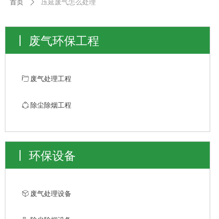
首页
ꄲ
压延废气怎么处理
废气环保工程
ꄁ
废气处理工程
ꁢ
除尘除烟工程
环保设备
ꁦ
废气处理设备