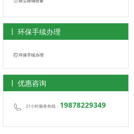
ꀶ
除尘除烟设备
环保手续办理
ꁧ
环保手续办理
优惠咨询
19878229349
21小时服务热线：