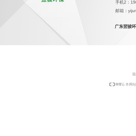
手机2：19
邮箱：yijun
QQ：1798
广东翌骏环
版
本网站