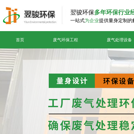
翌骏环保
多年环保行业
一站式
为企业
提供量身定制的
首页
废气环保工程
废气处理设备