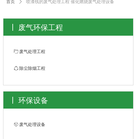
首页
ꄲ
喷漆线的废气处理工程 催化燃烧废气处理设备
废气环保工程
ꄁ
废气处理工程
ꁢ
除尘除烟工程
环保设备
ꁦ
废气处理设备