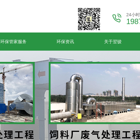
24小
198
环保管家服务
环保资讯
关于翌骏