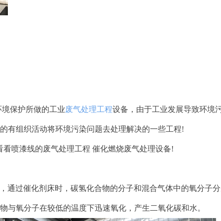
环境保护所做的工业
废气处理工程
设备，由于工业发展导致环境
的有组织活动将环境污染问题去处理解决的一些工程!
看喷漆线的废气处理工程 催化燃烧废气处理设备!
烧室，通过催化剂床时，碳氢化合物的分子和混合气体中的氧分子
物与氧分子在较低的温度下迅速氧化，产生二氧化碳和水。