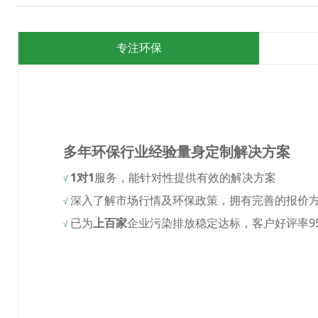
专注环保
多年环保行业经验量身定制解决方案
1对1
服务，能针对性提供有效的解决方案
√
深入了解市场行情及环保政策，拥有完善的报价
√
已为
上百家
企业污染排放稳定达标，客户好评率9
√