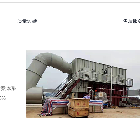
质量过硬
售后服
方案体系
5%