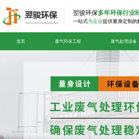
翌骏环保
多年环保行业
一站式
为企业
提供量身定制的
首页
废气环保工程
废气处理设备