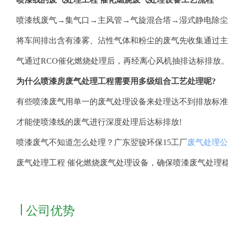
喷漆线废气→集气口→主风管→气旋混合塔→湿式静电除尘
将车间排出含有漆雾、沾性气体和粉尘的废气先收集通过主
气通过RCO催化燃烧处理后，再经离心风机抽排达标排放
为什么喷漆房废气处理工程需要用多级组合工艺处理呢?
有些喷漆废气用单一的废气处理设备来处理达不到排放标准
才能使喷漆线的废气进行深度处理后达标排放!
喷漆废气不知道怎么处理？广东翌骏环保15工厂
废气处理公
废气处理工程 催化燃烧废气处理设备，确保喷漆废气处理
公司优势