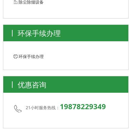
ꀶ
除尘除烟设备
环保手续办理
ꁧ
环保手续办理
优惠咨询
19878229349
21小时服务热线：