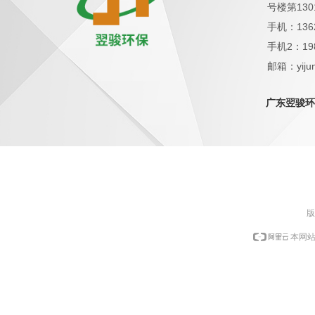
号楼第130
手机：136
手机2：19
邮箱：yijun
QQ：1798
广东翌骏环
版
本网站