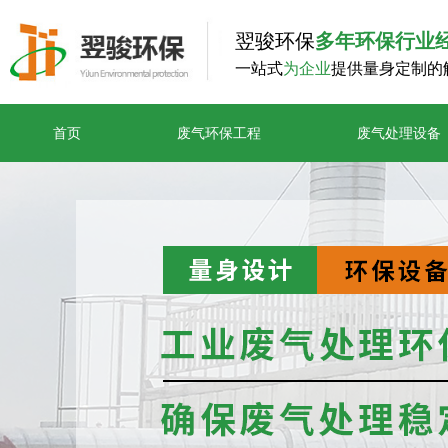
翌骏环保
多年环保行业
一站式
为企业
提供量身定制的
首页
废气环保工程
废气处理设备