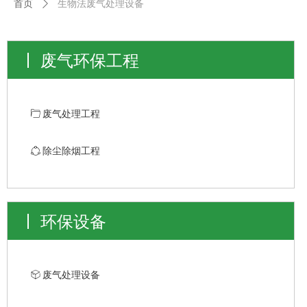
首页
ꄲ
生物法废气处理设备
废气环保工程
ꄁ
废气处理工程
ꁢ
除尘除烟工程
环保设备
ꁦ
废气处理设备