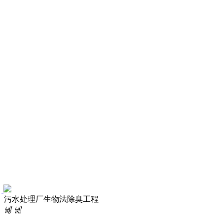
污水处理厂生物法除臭工程
넳
넲