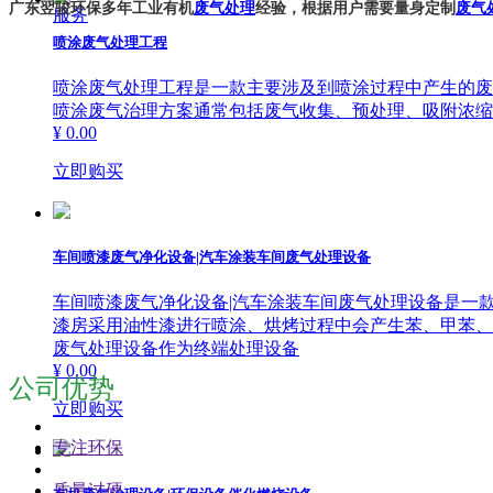
广东翌骏环保多年工业有机
废气处理
经验，根据用户需要量身定制
废气
服务
喷涂废气处理工程
喷涂废气处理工程是一款主要涉及到喷涂过程中产生的废
喷涂废气治理方案通常包括废气收集、预处理、吸附浓缩
¥ 0.00
立即购买
车间喷漆废气净化设备|汽车涂装车间废气处理设备
车间喷漆废气净化设备|汽车涂装车间废气处理设备是一
漆房采用油性漆进行喷涂、烘烤过程中会产生苯、甲苯、
废气处理设备作为终端处理设备
¥ 0.00
公司优势
立即购买
专注环保
质量过硬