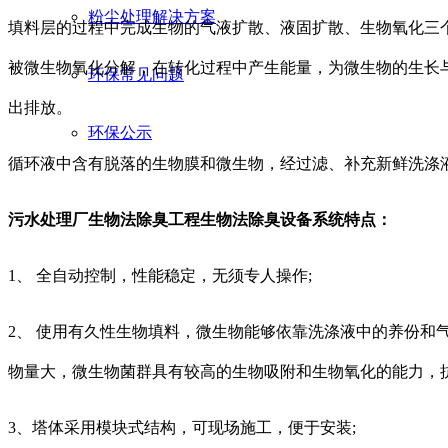
粉尘处理解决方案
填料层的过程中完成生物的气液扩散、液固扩散、生物氧化三个
被微生物氧化分解，在转化过程中产生能量，为微生物的生长
环保常见问题
出排放。
环保公示
循环液中含有脱落的生物膜和微生物，经过滤、补充新鲜洗涤
污水处理厂生物法除臭工程生物法除臭设备系统特点：
1、 全自动控制，性能稳定，无须专人操作;
2、 使用有久性生物填料，微生物能够依靠洗涤液中的养份和
物量大，微生物菌群具有较高的生物吸附和生物氧化的能力，
3、塔体采用模块式结构，可现场施工，便于安装;