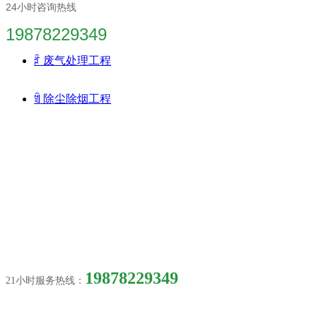
24小时咨询热线
19878229349
ꄁ
废气处理工程
ꁢ
除尘除烟工程
废气环保工程
优惠咨询
19878229349
21小时服务热线：