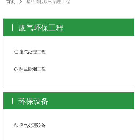
首页
ꄲ
塑料造粒废气治理工程
废气环保工程
ꄁ
废气处理工程
ꁢ
除尘除烟工程
环保设备
ꁦ
废气处理设备