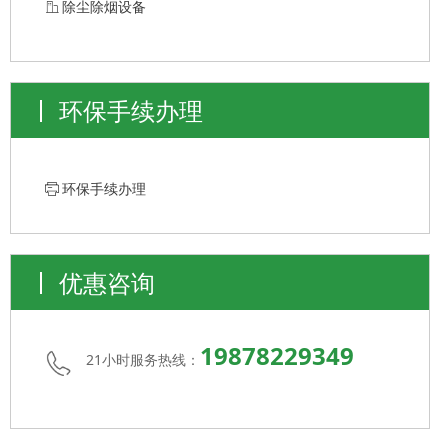
ꀶ
除尘除烟设备
环保手续办理
ꁧ
环保手续办理
优惠咨询
19878229349
21小时服务热线：