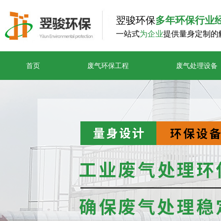
翌骏环保
多年环保行业
一站式
为企业
提供量身定制的
首页
废气环保工程
废气处理设备