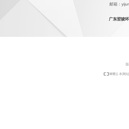
邮箱：yijun
QQ：1798
广东翌骏环
版
本网站