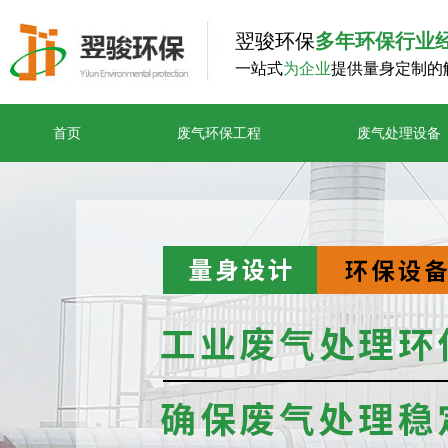
翌骏环保
多年环保行业
一站式
为企业
提供量身定制的
首页
废气环保工程
废气处理设备