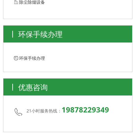
ꀶ
除尘除烟设备
环保手续办理
ꁧ
环保手续办理
优惠咨询
19878229349
21小时服务热线：