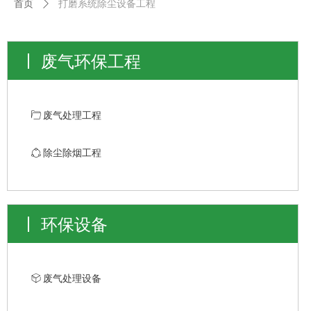
首页
ꄲ
打磨系统除尘设备工程
废气环保工程
ꄁ
废气处理工程
ꁢ
除尘除烟工程
环保设备
ꁦ
废气处理设备