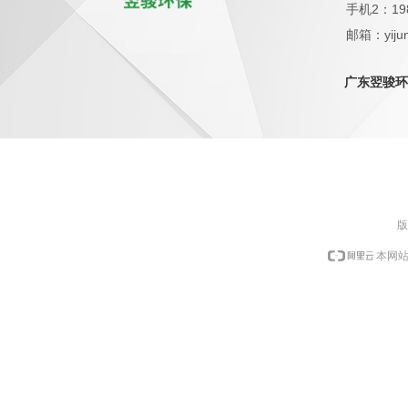
手机2：19
邮箱：yijun
QQ：1798
广东翌骏环
版
本网站