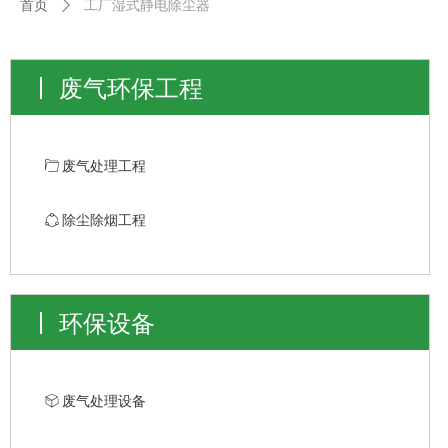
首页
ꄲ
工厂湿式静电除尘器
废气环保工程
ꄁ
废气处理工程
ꁢ
除尘除烟工程
环保设备
ꁦ
废气处理设备