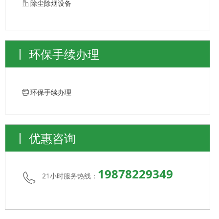
ꀶ
除尘除烟设备
环保手续办理
ꁧ
环保手续办理
优惠咨询
19878229349
21小时服务热线：