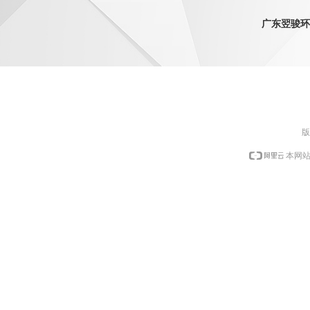
QQ：1798
广东翌骏环
版
本网站