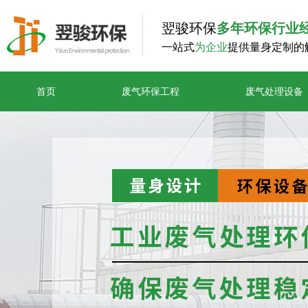
翌骏环保
多年环保行业
一站式
为企业
提供量身定制的
首页
废气环保工程
废气处理设备