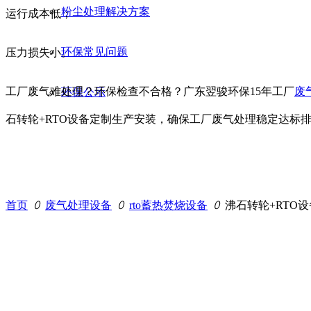
粉尘处理解决方案
运行成本低；
环保常见问题
压力损失小。
工厂废气难处理？环保检查不合格？广东翌骏环保15年工厂
废
环保公示
石转轮+RTO设备定制生产安装，确保工厂废气处理稳定达标
首页
ꄲ
废气处理设备
ꄲ
rto蓄热焚烧设备
ꄲ
沸石转轮+RTO设