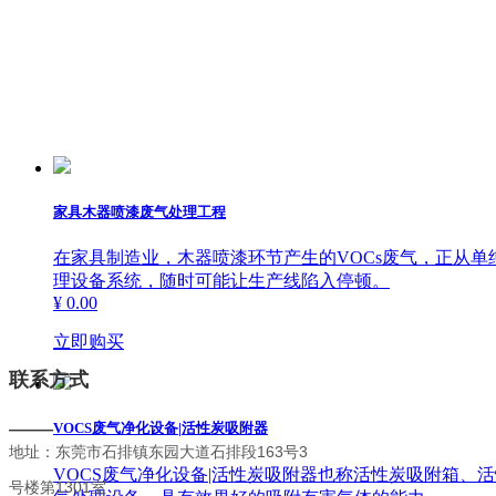
家具木器喷漆废气处理工程
在家具制造业，木器喷漆环节产生的VOCs废气，正从
理设备系统，随时可能让生产线陷入停顿。
¥ 0.00
立即购买
联系方式
——
VOCS废气净化设备|活性炭吸附器
地址：东莞市石排镇东园大道石排段163号3
VOCS废气净化设备|活性炭吸附器也称活性炭吸附箱
号楼第1301室