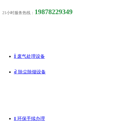
19878229349
21小时服务热线：
环保设备
ꁦ
废气处理设备
ꀶ
除尘除烟设备
环保手续办理
ꁧ
环保手续办理