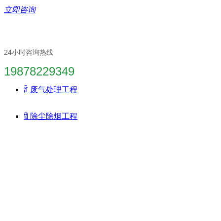
立即咨询
24小时咨询热线
19878229349
ꄁ
废气处理工程
ꁢ
除尘除烟工程
废气环保工程
优惠咨询