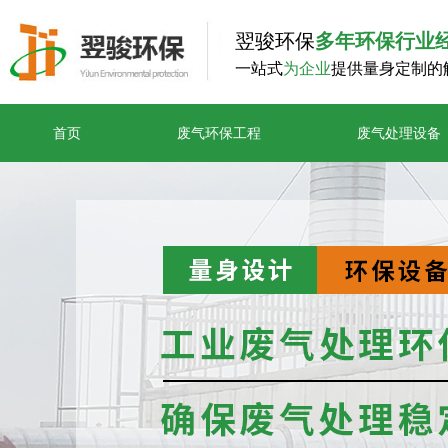
翌骏环保
多年环保行业
一站式
为企业
提供量身定制的
首页
废气环保工程
废气处理设备