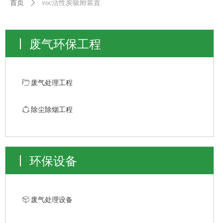
首页
ꄲ
voc活性炭吸附装置
废气环保工程
ꄁ
废气处理工程
ꁢ
除尘除烟工程
环保设备
ꁦ
废气处理设备