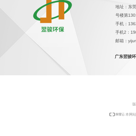
地址：东莞
号楼第130
手机：136
手机2：19
邮箱：yijun
QQ：1798
广东翌骏环
版
本网站