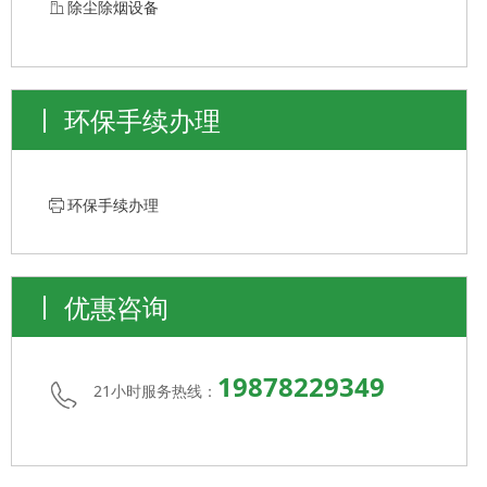
ꀶ
除尘除烟设备
环保手续办理
ꁧ
环保手续办理
优惠咨询
19878229349
21小时服务热线：