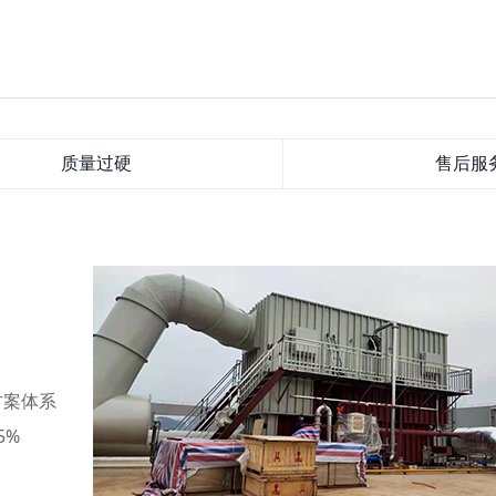
质量过硬
售后服
方案体系
5%