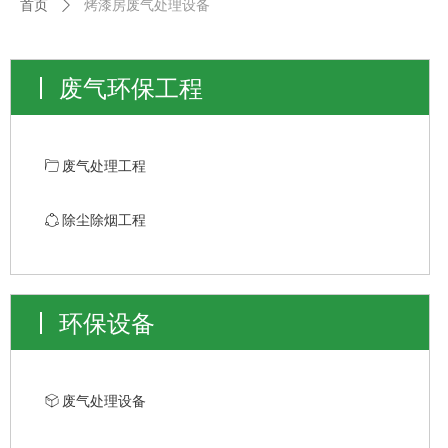
首页
ꄲ
烤漆房废气处理设备
废气环保工程
ꄁ
废气处理工程
ꁢ
除尘除烟工程
环保设备
ꁦ
废气处理设备