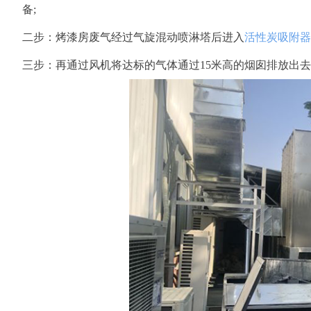
备;
二步：烤漆房废气经过气旋混动喷淋塔后进入
活性炭吸附器
三步：再通过风机将达标的气体通过15米高的烟囱排放出