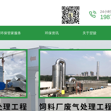
24小
198
环保管家服务
环保资讯
关于翌骏