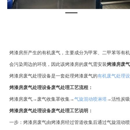
烤漆房所产生的有机废气，主要成分为甲苯、二甲苯等有机
会污染周边的环境，因此该烤漆房的废气需安装
烤漆房废气
烤漆房废气处理设备是一套处理烤漆废气的
有机废气处理设
烤漆房废气处理设备废气处理工艺流程：
烤漆房废气→废气收集罩收集→
气旋混动喷淋塔
→活性炭吸
烤漆房废气处理设备废气处理工艺说明：
一步：烤漆房废气由烤漆房经过管道收集后通过气旋混动喷