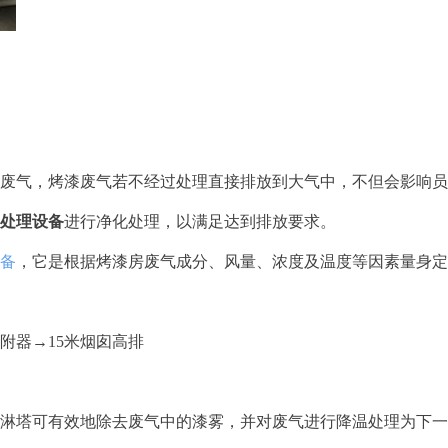
废气，烤漆废气若不经过处理直接排放到大气中，不但会影响员
处理设备
进行净化处理，以满足达到排放要求。
备
，它是根据烤漆房废气成分、风量、浓度及温度等因素量身定
附器→15米烟囱高排
淋塔可有效地除去废气中的漆雾，并对废气进行降温处理为下一