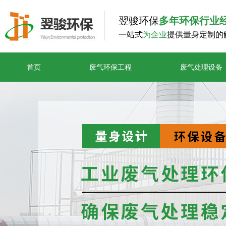
翌骏环保
多年环保行业
一站式
为企业
提供量身定制的
首页
废气环保工程
废气处理设备