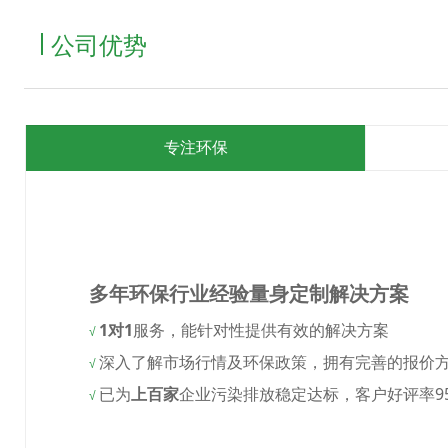
公司优势
专注环保
多年环保行业经验量身定制解决方案
1对1
服务，能针对性提供有效的解决方案
√
深入了解市场行情及环保政策，拥有完善的报价
√
已为
上百家
企业污染排放稳定达标，客户好评率9
√