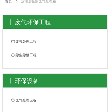
首页
ꄲ
活性炭吸附废气处理箱
废气环保工程
ꄁ
废气处理工程
ꁢ
除尘除烟工程
环保设备
ꁦ
废气处理设备