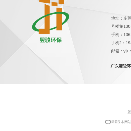
——
地址：东莞
号楼第130
手机：136
手机2：19
邮箱：yijun
QQ：1798
广东翌骏环
版
本网站