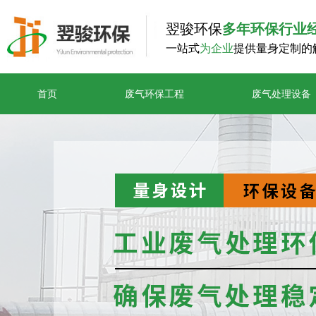
翌骏环保
多年环保行业
一站式
为企业
提供量身定制的
首页
废气环保工程
废气处理设备