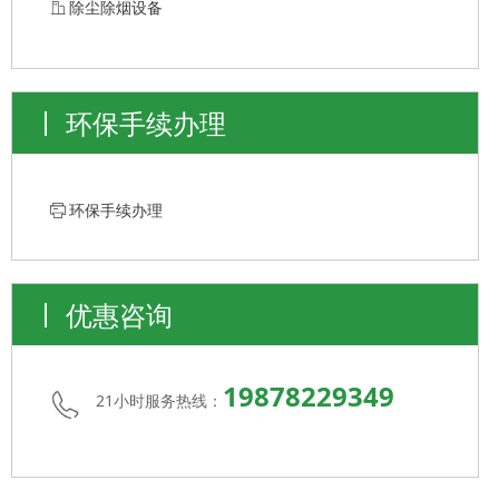
ꀶ
除尘除烟设备
环保手续办理
ꁧ
环保手续办理
优惠咨询
19878229349
21小时服务热线：