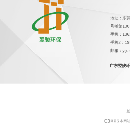
——
地址：东莞
号楼第130
手机：136
手机2：19
邮箱：yijun
QQ：1798
广东翌骏环
版
本网站