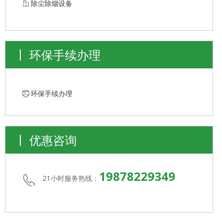
ꀶ
除尘除烟设备
环保手续办理
ꁧ
环保手续办理
优惠咨询
19878229349
21小时服务热线：