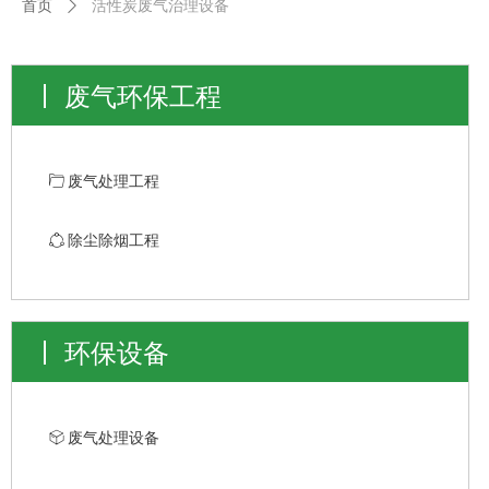
首页
ꄲ
活性炭废气治理设备
废气环保工程
ꄁ
废气处理工程
ꁢ
除尘除烟工程
环保设备
ꁦ
废气处理设备