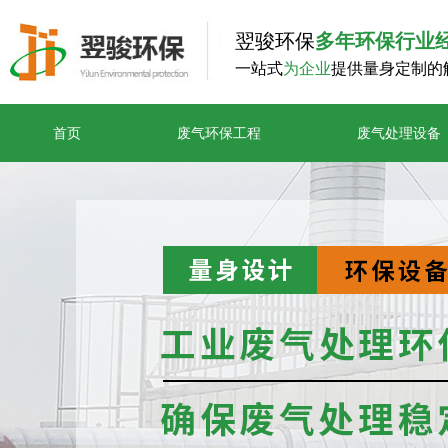
翌骏环保
多年环保行业
一站式
为企业
提供量身定制的
首页
废气环保工程
废气处理设备