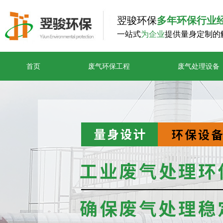
翌骏环保
多年环保行业
一站式
为企业
提供量身定制的
首页
废气环保工程
废气处理设备