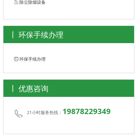
ꀶ
除尘除烟设备
环保手续办理
ꁧ
环保手续办理
优惠咨询
19878229349
21小时服务热线：