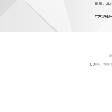
邮箱：yijun
QQ：1798
广东翌骏环
版
本网站