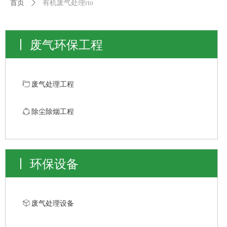
首页
ꄲ
有机废气处理rto
废气环保工程
ꄁ
废气处理工程
ꁢ
除尘除烟工程
环保设备
ꁦ
废气处理设备