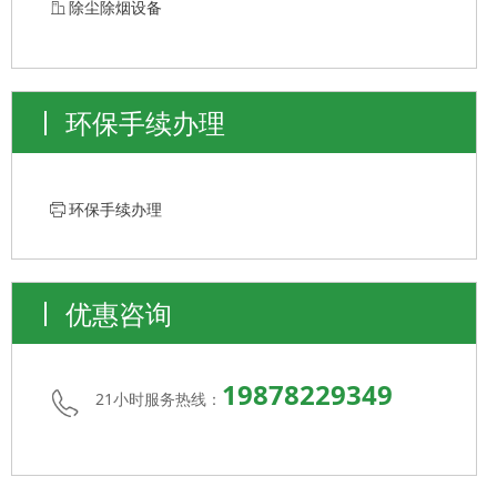
ꀶ
除尘除烟设备
环保手续办理
ꁧ
环保手续办理
优惠咨询
19878229349
21小时服务热线：