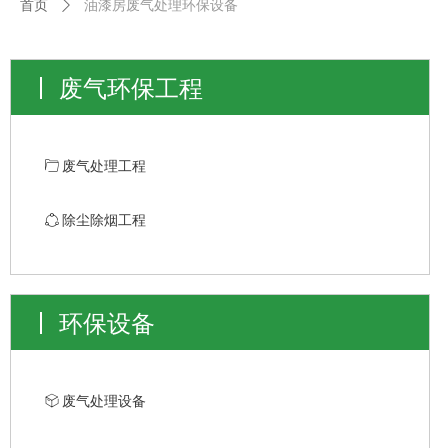
首页
ꄲ
油漆房废气处理环保设备
废气环保工程
ꄁ
废气处理工程
ꁢ
除尘除烟工程
环保设备
ꁦ
废气处理设备