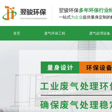
翌骏环保
多年环保行业
一站式
为企业
提供量身定制的
首页
废气环保工程
废气处理设备