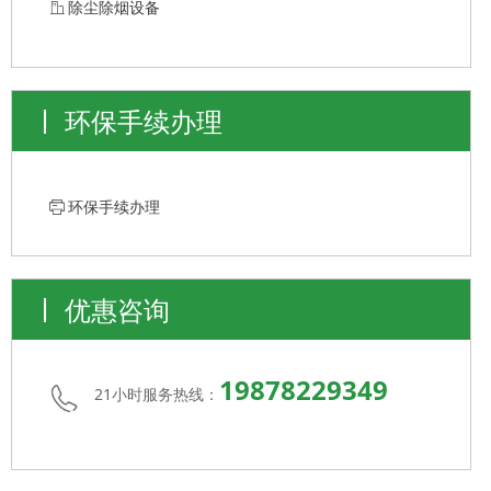
ꀶ
除尘除烟设备
环保手续办理
ꁧ
环保手续办理
优惠咨询
19878229349
21小时服务热线：