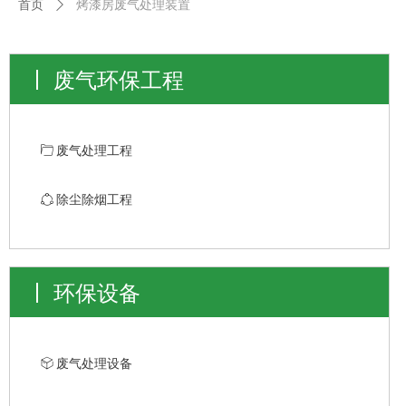
首页
ꄲ
烤漆房废气处理装置
废气环保工程
ꄁ
废气处理工程
ꁢ
除尘除烟工程
环保设备
ꁦ
废气处理设备