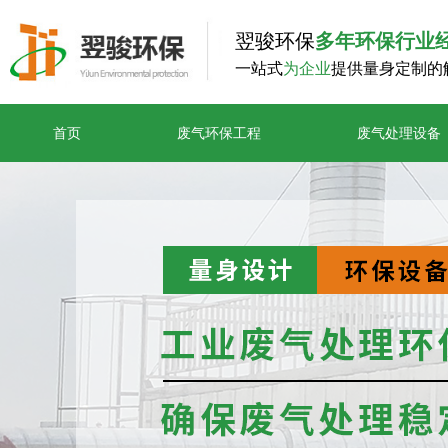
翌骏环保
多年环保行业
一站式
为企业
提供量身定制的
首页
废气环保工程
废气处理设备