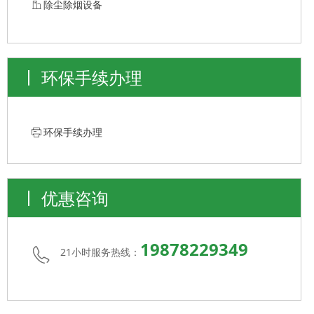
ꀶ
除尘除烟设备
环保手续办理
ꁧ
环保手续办理
优惠咨询
19878229349
21小时服务热线：