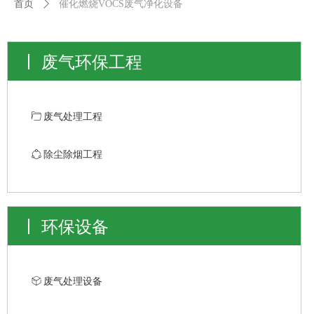
首页
ꄲ
催化燃烧VOCS废气净化设备
废气环保工程
ꄁ
废气处理工程
ꁢ
除尘除烟工程
环保设备
ꁦ
废气处理设备