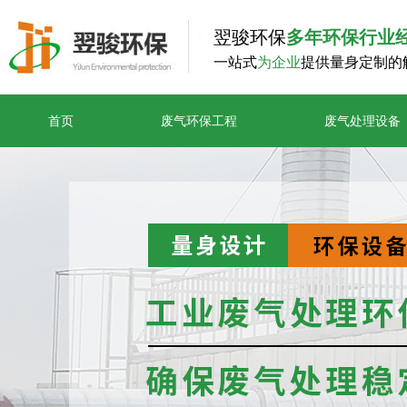
翌骏环保
多年环保行业
一站式
为企业
提供量身定制的
首页
废气环保工程
废气处理设备