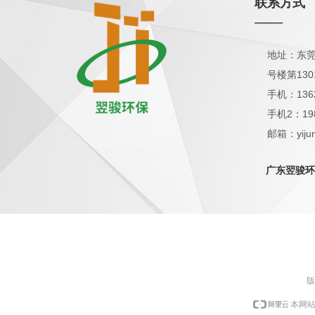
联系方式
——
地址：东莞
号楼第130
手机：136
手机2：19
邮箱：yijun
QQ：1798
广东翌骏环
版
本网站