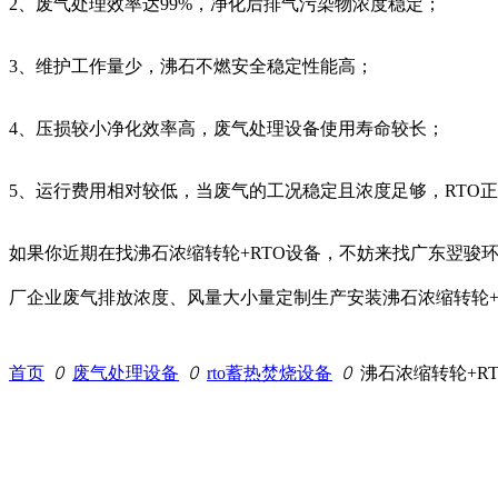
2、废气处理效率达99%，净化后排气污染物浓度稳定；
3、维护工作量少，沸石不燃安全稳定性能高；
4、压损较小净化效率高，废气处理设备使用寿命较长；
5、运行费用相对较低，当废气的工况稳定且浓度足够，RTO
如果你近期在找沸石浓缩转轮+RTO设备，不妨来找广东翌骏
厂企业废气排放浓度、风量大小量定制生产安装沸石浓缩转轮+RTO
首页
ꄲ
废气处理设备
ꄲ
rto蓄热焚烧设备
ꄲ
沸石浓缩转轮+R