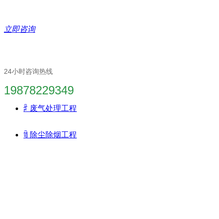
立即咨询
24小时咨询热线
19878229349
ꄁ
废气处理工程
ꁢ
除尘除烟工程
废气环保工程