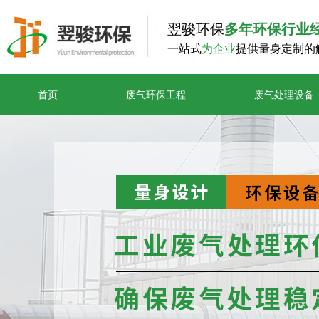
翌骏环保
多年环保行业
一站式
为企业
提供量身定制的
首页
废气环保工程
废气处理设备