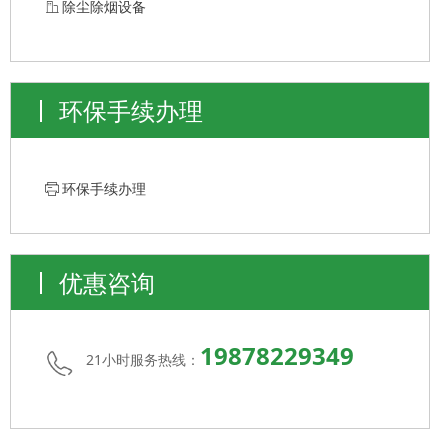
ꀶ
除尘除烟设备
环保手续办理
ꁧ
环保手续办理
优惠咨询
19878229349
21小时服务热线：