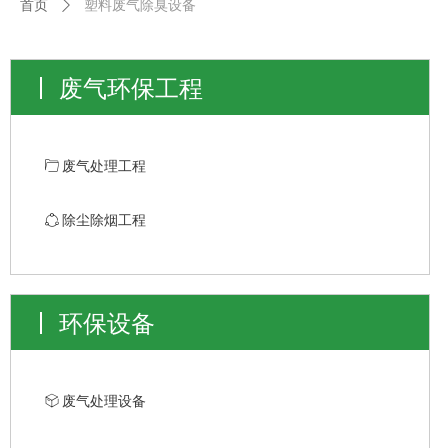
首页
ꄲ
塑料废气除臭设备
废气环保工程
ꄁ
废气处理工程
ꁢ
除尘除烟工程
环保设备
ꁦ
废气处理设备