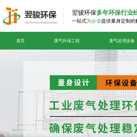
翌骏环保
多年环保行业
一站式
为企业
提供量身定制的
首页
废气环保工程
废气处理设备