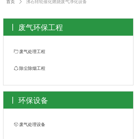
首页
ꄲ
沸石转轮催化燃烧废气净化设备
废气环保工程
ꄁ
废气处理工程
ꁢ
除尘除烟工程
环保设备
ꁦ
废气处理设备