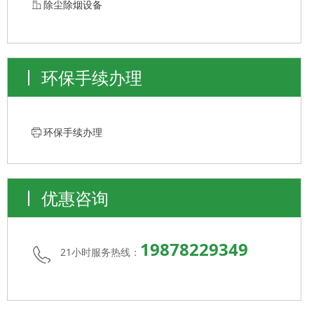
ꀶ
除尘除烟设备
环保手续办理
ꁧ
环保手续办理
优惠咨询
19878229349
21小时服务热线：