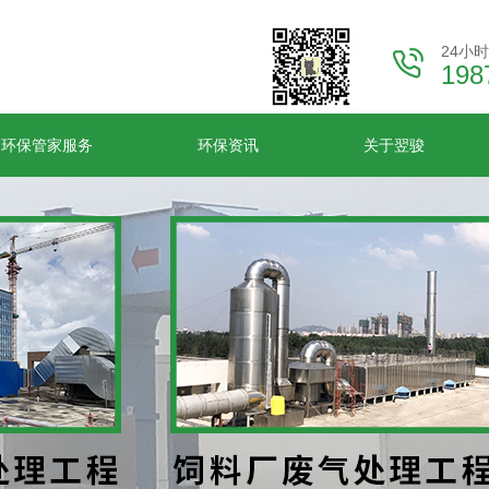
24小
198
环保管家服务
环保资讯
关于翌骏