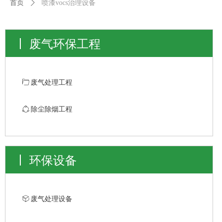
首页
ꄲ
喷漆vocs治理设备
废气环保工程
ꄁ
废气处理工程
ꁢ
除尘除烟工程
环保设备
ꁦ
废气处理设备