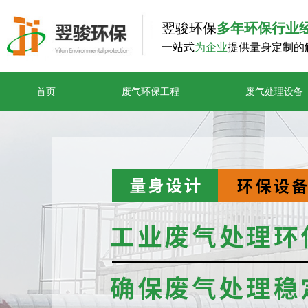
翌骏环保
多年环保行业
一站式
为企业
提供量身定制的
首页
废气环保工程
废气处理设备