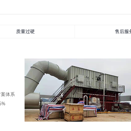
质量过硬
售后服
方案体系
5%