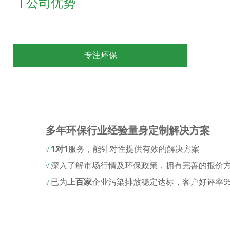
公司优势
专注环保
多年环保行业经验量身定制解决方案
1对1
服务，能针对性提供有效的解决方案
√
深入了解市场行情及环保政策，拥有完善的报价
√
已为
上百家
企业污染排放稳定达标，客户好评率9
√