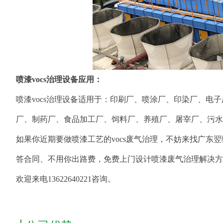
喷漆vocs治理设备应用：
喷漆vocs治理设备适用于：印刷厂、喷涂厂、印染厂、
厂、制药厂、食品加工厂、饲料厂、养殖厂、屠宰厂、污水
如果你近期要做喷漆工艺的vocs废气治理，不妨来找广东
答合同、不用你出路费，免费上门设计喷漆废气治理解决方
欢迎来电13622640221咨询。