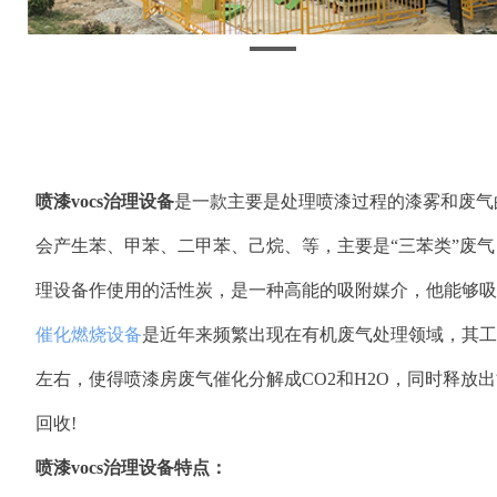
喷漆vocs治理设备
是一款主要是处理喷漆过程的漆雾和废气
会产生苯、甲苯、二甲苯、己烷、等，主要是“三苯类”废
理设备作使用的活性炭，是一种高能的吸附媒介，他能够吸
催化燃烧设备
是近年来频繁出现在有机废气处理领域，其工
左右，使得喷漆房废气催化分解成CO2和H2O，同时释
回收!
喷漆vocs治理设备特点：