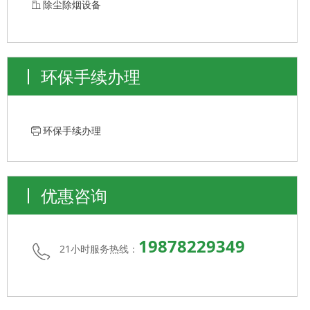
ꀶ
除尘除烟设备
环保手续办理
ꁧ
环保手续办理
优惠咨询
19878229349
21小时服务热线：