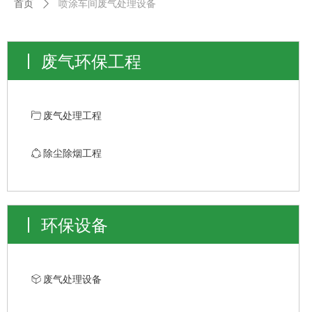
首页
ꄲ
喷涂车间废气处理设备
废气环保工程
ꄁ
废气处理工程
ꁢ
除尘除烟工程
环保设备
ꁦ
废气处理设备