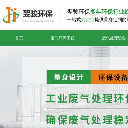
翌骏环保
多年环保行业
一站式
为企业
提供量身定制的
首页
废气环保工程
废气处理设备