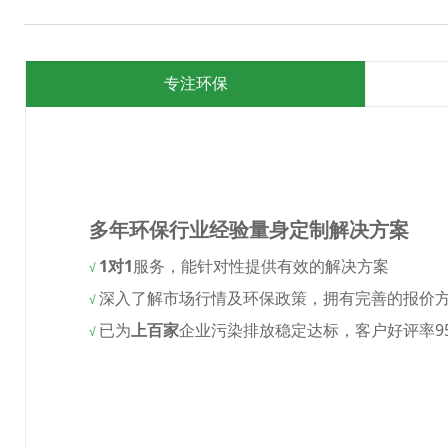
专注环保
多年环保行业经验量身定制解决方案
1对1
服务，能针对性提供有效的解决方案
√
深入了解市场行情及环保政策，拥有完善的报价
√
已为
上百家
企业污染排放稳定达标，客户好评率9
√