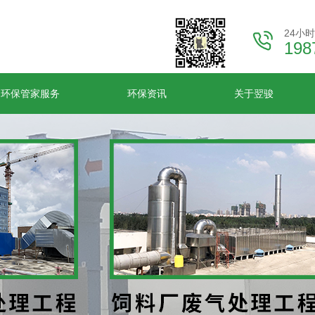
24小
198
环保管家服务
环保资讯
关于翌骏