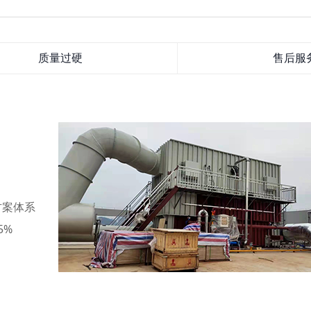
质量过硬
售后服
方案体系
5%