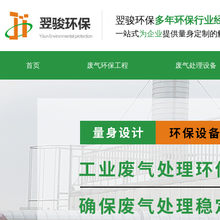
翌骏环保
多年环保行业
一站式
为企业
提供量身定制的
首页
废气环保工程
废气处理设备