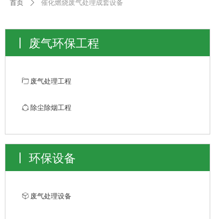
首页
ꄲ
催化燃烧废气处理成套设备
废气环保工程
ꄁ
废气处理工程
ꁢ
除尘除烟工程
环保设备
ꁦ
废气处理设备