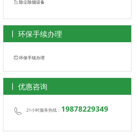
ꀶ
除尘除烟设备
环保手续办理
ꁧ
环保手续办理
优惠咨询
19878229349
21小时服务热线：