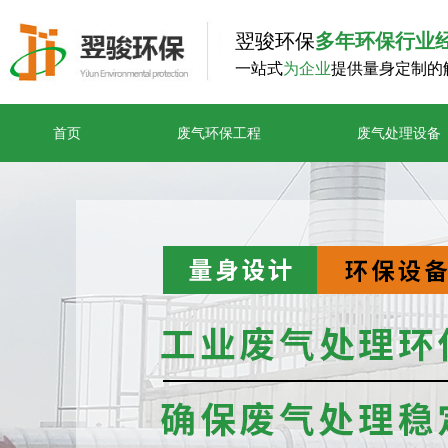
翌骏环保
多年环保行业
一站式
为企业
提供量身定制的
首页
废气环保工程
废气处理设备