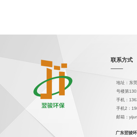
联系方式
——
地址：东莞
号楼第130
手机：136
手机2：19
邮箱：yijun
QQ：1798
广东翌骏环