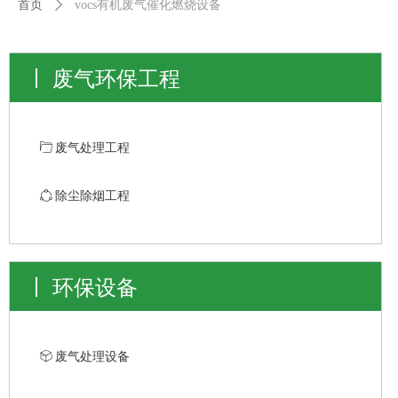
首页
ꄲ
vocs有机废气催化燃烧设备
废气环保工程
ꄁ
废气处理工程
ꁢ
除尘除烟工程
环保设备
ꁦ
废气处理设备