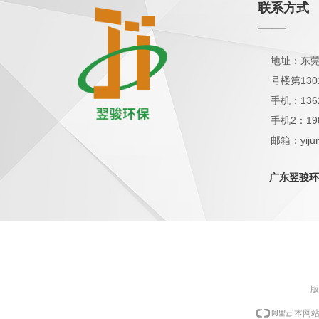
联系方式
——
地址：东莞
号楼第130
手机：136
手机2：19
邮箱：yijun
QQ：1798
广东翌骏环
版
本网站