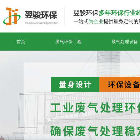
翌骏环保
多年环保行业
一站式
为企业
提供量身定制的
首页
废气环保工程
废气处理设备