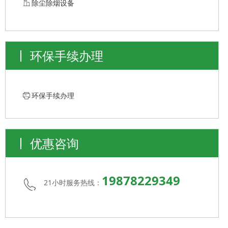
ꀶ
除尘除烟设备
环保手续办理
ꁧ
环保手续办理
优惠咨询
19878229349
21小时服务热线：